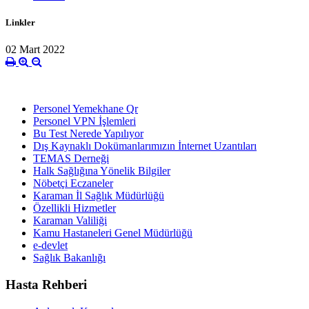
Linkler
02 Mart 2022
Personel Yemekhane Qr
Personel VPN İşlemleri
Bu Test Nerede Yapılıyor
Dış Kaynaklı Dokümanlarımızın İnternet Uzantıları
TEMAS Derneği
Halk Sağlığına Yönelik Bilgiler
Nöbetçi Eczaneler
Karaman İl Sağlık Müdürlüğü
Özellikli Hizmetler
Karaman Valiliği
Kamu Hastaneleri Genel Müdürlüğü
e-devlet
Sağlık Bakanlığı
Hasta Rehberi