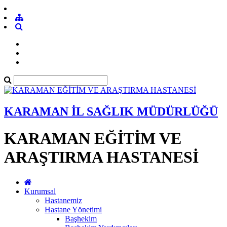
KARAMAN İL SAĞLIK MÜDÜRLÜĞÜ
KARAMAN EĞİTİM VE
ARAŞTIRMA HASTANESİ
Kurumsal
Hastanemiz
Hastane Yönetimi
Başhekim