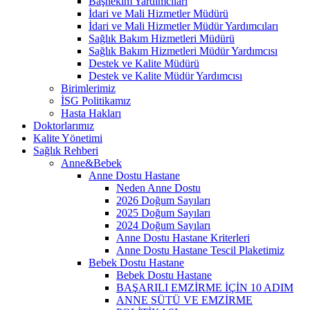
Başhekim Yardımcıları
İdari ve Mali Hizmetler Müdürü
İdari ve Mali Hizmetler Müdür Yardımcıları
Sağlık Bakım Hizmetleri Müdürü
Sağlık Bakım Hizmetleri Müdür Yardımcısı
Destek ve Kalite Müdürü
Destek ve Kalite Müdür Yardımcısı
Birimlerimiz
İSG Politikamız
Hasta Hakları
Doktorlarımız
Kalite Yönetimi
Sağlık Rehberi
Anne&Bebek
Anne Dostu Hastane
Neden Anne Dostu
2026 Doğum Sayıları
2025 Doğum Sayıları
2024 Doğum Sayıları
Anne Dostu Hastane Kriterleri
Anne Dostu Hastane Tescil Plaketimiz
Bebek Dostu Hastane
Bebek Dostu Hastane
BAŞARILI EMZİRME İÇİN 10 ADIM
ANNE SÜTÜ VE EMZİRME