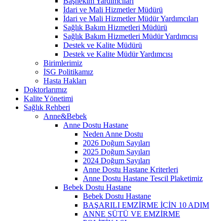
Başhekim Yardımcıları
İdari ve Mali Hizmetler Müdürü
İdari ve Mali Hizmetler Müdür Yardımcıları
Sağlık Bakım Hizmetleri Müdürü
Sağlık Bakım Hizmetleri Müdür Yardımcısı
Destek ve Kalite Müdürü
Destek ve Kalite Müdür Yardımcısı
Birimlerimiz
İSG Politikamız
Hasta Hakları
Doktorlarımız
Kalite Yönetimi
Sağlık Rehberi
Anne&Bebek
Anne Dostu Hastane
Neden Anne Dostu
2026 Doğum Sayıları
2025 Doğum Sayıları
2024 Doğum Sayıları
Anne Dostu Hastane Kriterleri
Anne Dostu Hastane Tescil Plaketimiz
Bebek Dostu Hastane
Bebek Dostu Hastane
BAŞARILI EMZİRME İÇİN 10 ADIM
ANNE SÜTÜ VE EMZİRME