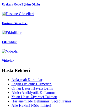
Uzaktan Gebe Eğitim Okulu
Hastane Görselleri
Etkinlikler
Videolar
Hasta Rehberi
Anlaşmalı Kurumlar
Sağlık Otelcilik Hizmetleri
Organ Bağışı Hayata Bağış
Akılcı Antibiyotik Kullanımı
Yatan Hasta Ziyaretçi Talimatı
Hastanemizde Hekiminizi Seçebilirsiniz
Aile Hekimi Nöbet Listesi