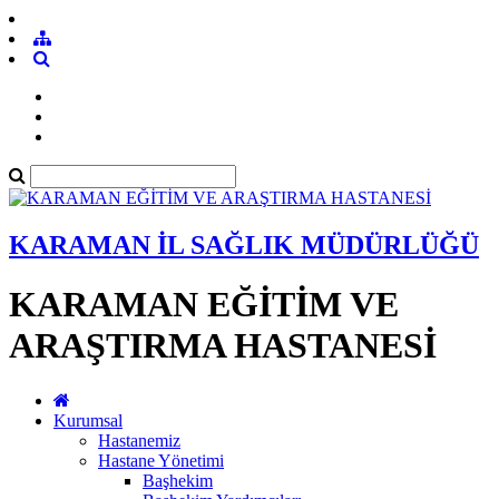
KARAMAN İL SAĞLIK MÜDÜRLÜĞÜ
KARAMAN EĞİTİM VE
ARAŞTIRMA HASTANESİ
Kurumsal
Hastanemiz
Hastane Yönetimi
Başhekim