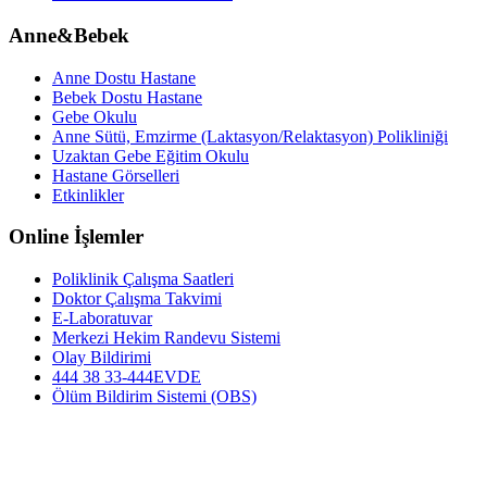
Anne&Bebek
Anne Dostu Hastane
Bebek Dostu Hastane
Gebe Okulu
Anne Sütü, Emzirme (Laktasyon/Relaktasyon) Polikliniği
Uzaktan Gebe Eğitim Okulu
Hastane Görselleri
Etkinlikler
Online İşlemler
Poliklinik Çalışma Saatleri
Doktor Çalışma Takvimi
E-Laboratuvar
Merkezi Hekim Randevu Sistemi
Olay Bildirimi
444 38 33-444EVDE
Ölüm Bildirim Sistemi (OBS)