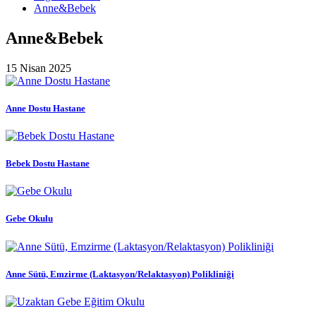
Anne&Bebek
Anne&Bebek
15 Nisan 2025
Anne Dostu Hastane
Bebek Dostu Hastane
Gebe Okulu
Anne Sütü, Emzirme (Laktasyon/Relaktasyon) Polikliniği