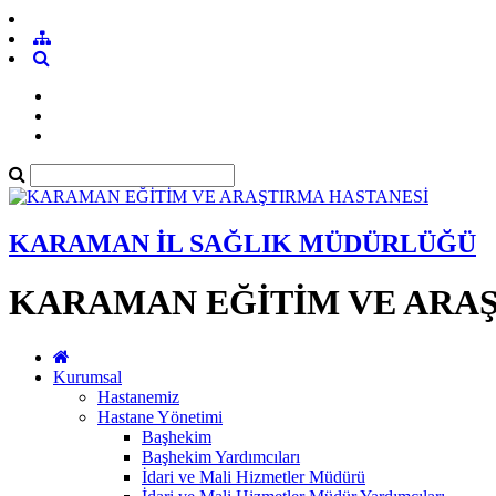
KARAMAN İL SAĞLIK MÜDÜRLÜĞÜ
KARAMAN EĞİTİM VE ARAŞ
Kurumsal
Hastanemiz
Hastane Yönetimi
Başhekim
Başhekim Yardımcıları
İdari ve Mali Hizmetler Müdürü